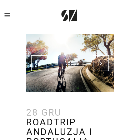
28 GRU
ROADTRIP
ANDALUZJA I